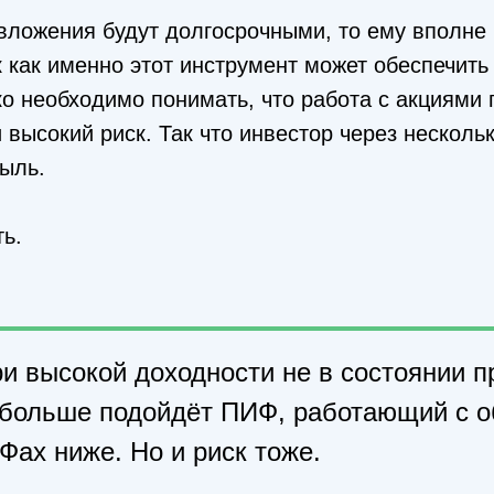
 вложения будут долгосрочными, то ему вполне
 как именно этот инструмент может обеспечит
ко необходимо понимать, что работа с акциями 
 высокий риск. Так что инвестор через несколь
быль.
ть.
и высокой доходности не в состоянии п
у больше подойдёт ПИФ, работающий с о
Фах ниже. Но и риск тоже.