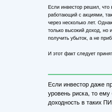
Если инвестор решил, что
работающий с акциями, так
через несколько лет. Одна
только высокий доход, но и
получить убыток, а не при
И этот факт следует приня
Если инвестор даже пр
уровень риска, то ем
доходность в таких ПИ