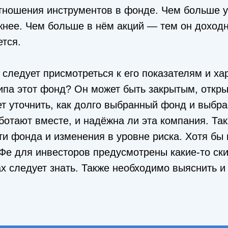
отношения инструментов в фонде. Чем больше у
жнее. Чем больше в нём акций — тем он доходн
ется.
следует присмотреться к его показателям и ха
типа этот фонд? Он может быть закрытым, откр
т уточнить, как долго выбранный фонд и выбр
отают вместе, и надёжна ли эта компания. Так
и фонда и изменения в уровне риска. Хотя бы 
Фе для инвесторов предусмотрены какие-то ск
ах следует знать. Также необходимо выяснить и