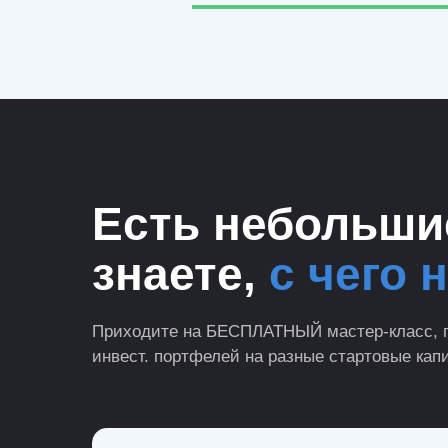
Есть небольшие
знаете,
с чего 
Приходите на БЕСПЛАТНЫЙ мастер-класс, г
инвест. портфелей на разные стартовые капи