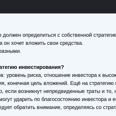
 должен определиться с собственной стратегие
 он хочет вложить свои средства.
разными.
ратегию инвестирования?
в: уровень риска, отношение инвестора к высо
ия, конечная цель вложений. Ещё на стратегию в
р, если возникнут непредвиденные траты и то, 
огут ударить по благосостоянию инвестора и е
дует обратить внимание, определяясь со страт