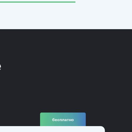
е
бесплатно