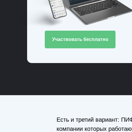
Участвовать бесплатно
Есть и третий вариант: П
компании которых работают