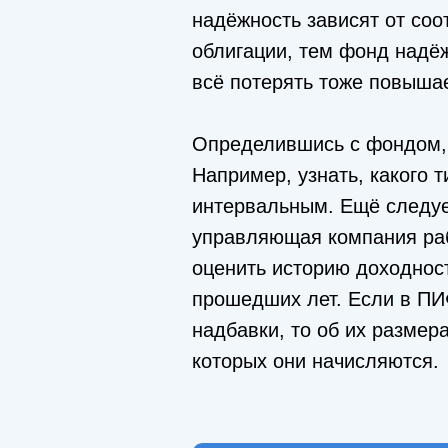
надёжность зависят от со
облигации, тем фонд надё
всё потерять тоже повыша
Определившись с фондом, 
Например, узнать, какого 
интервальным. Ещё следуе
управляющая компания раб
оценить историю доходност
прошедших лет. Если в ПИ
надбавки, то об их размер
которых они начисляются.