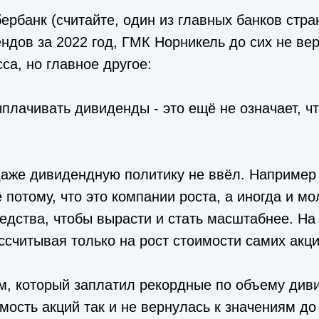
ербанк (считайте, один из главных банков стра
дов за 2022 год, ГМК Норникель до сих не ве
а, но главное другое:
плачивать дивиденды - это ещё не означает, чт
даже дивидендную политику не ввёл. Например 
 потому, что это компании роста, а иногда и мо
едства, чтобы вырасти и стать масштабнее. На
считывая только на рост стоимости самих акци
м, который заплатил рекордные по объему див
мость акций так и не вернулась к значениям до