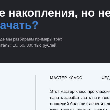
 накопления, но н
начать?
де мы разбираем примеры трёх
талы: 10, 50, 300 тыс рублей
МАСТЕР-КЛАСС
ФЕД
Этот мастер-класс про класси
начать зарабатывать на инве
вложений больших денег и сл
куда и как вкладывать деньги,