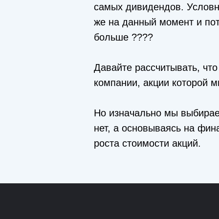
самых дивидендов. Условно
же на данный момент и пот
больше ????
Давайте рассчитывать, чт
компании, акции которой м
Но изначально мы выбирае
нет, а основываясь на фин
роста стоимости акций.