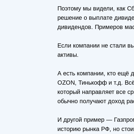
Поэтому мы видели, как Сб
решение о выплате дивиден
дивидендов. Примеров масс
Если компании не стали вы
активы.
А есть компании, кто ещё 
OZON, Тинькофф и т.д. Всё
который направляет все ср
обычно получают доход рас
И другой пример — Газпро
историю рынка РФ, но стои