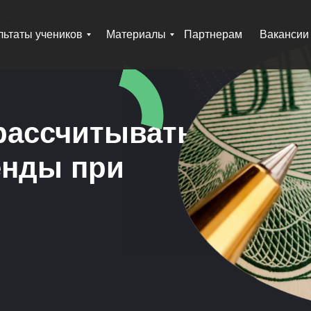
24
льтаты учеников
Материалы
Партнерам
Вакансии
 рассчитывать
енды при