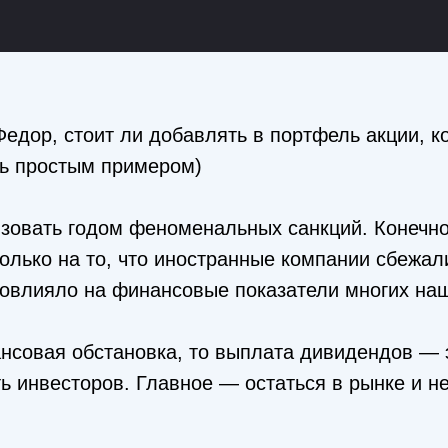
едор, стоит ли добавлять в портфель акции, к
ть простым примером)
изовать годом феноменальных санкций. Конечно
олько на то, что иностранные компании сбежал
 повлияло на финансовые показатели многих на
ансовая обстановка, то выплата дивидендов — 
ь инвесторов. Главное — остаться в рынке и н