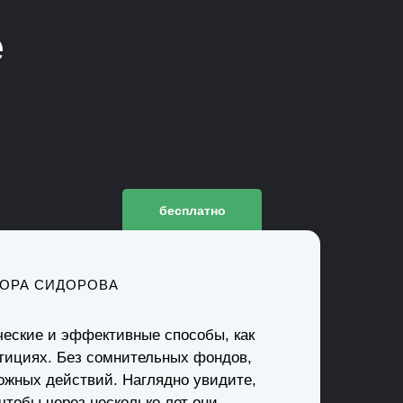
е
бесплатно
ОРА СИДОРОВА
ческие и эффективные способы, как
стициях. Без сомнительных фондов,
ожных действий. Наглядно увидите,
 чтобы через несколько лет они