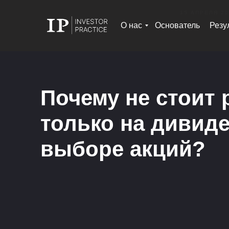
15 АПРЕЛЯ 20
О нас
Основатель
Резу
Почему не стоит
только на дивид
выборе акций?