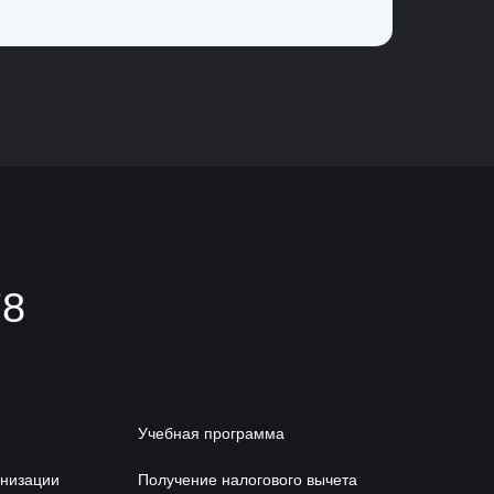
6
78
Учебная программа
анизации
Получение налогового вычета