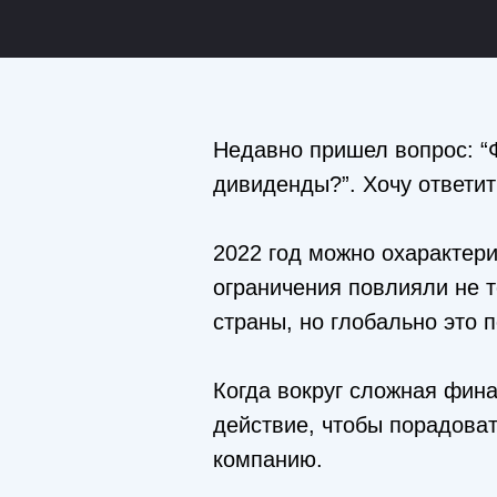
Недавно пришел вопрос: “Ф
дивиденды?”. Хочу ответи
2022 год можно охарактер
ограничения повлияли не т
страны, но глобально это
Когда вокруг сложная фин
действие, чтобы порадоват
компанию.