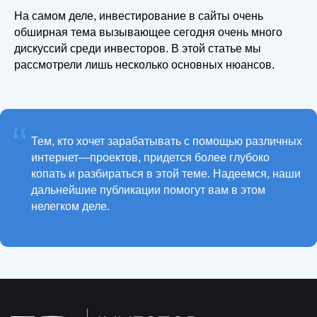
На самом деле, инвестирование в сайты очень
обширная тема вызывающее сегодня очень много
дискуссий среди инвесторов. В этой статье мы
рассмотрели лишь несколько основных нюансов.
“
Тем, кто хочет зарабатывать с помощью различных
интернет—проектов, придется более глубоко
копать и разбираться в этой теме. Надеемся, наши
дальнейшие публикации помогут вам в этом
нелегком деле.