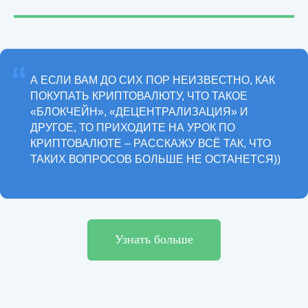
“
А ЕСЛИ ВАМ ДО СИХ ПОР НЕИЗВЕСТНО, КАК
ПОКУПАТЬ КРИПТОВАЛЮТУ, ЧТО ТАКОЕ
«БЛОКЧЕЙН», «ДЕЦЕНТРАЛИЗАЦИЯ» И
ДРУГОЕ, ТО ПРИХОДИТЕ НА УРОК ПО
КРИПТОВАЛЮТЕ – РАССКАЖУ ВСЁ ТАК, ЧТО
ТАКИХ ВОПРОСОВ БОЛЬШЕ НЕ ОСТАНЕТСЯ))
Узнать больше