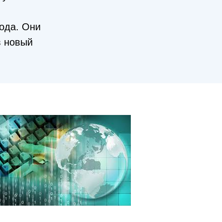
ода. Они
в новый