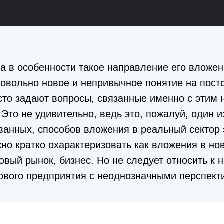
а в особенности такое направление его вложен
овольно новое и непривычное понятие на пост
асто задают вопросы, связанные именно с этим
Это не удивительно, ведь это, пожалуй, один 
ванных, способов вложения в реальный сектор 
о кратко охарактеризовать как вложения в но
вый рынок, бизнес. Но не следует относить к 
ового предприятия с неоднозначными перспект