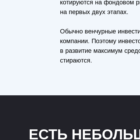
котируются на фондовом ры
на первых двух этапах.
Обычно венчурные инвести
компании. Поэтому инвест
в развитие максимум сред
стираются.
ЕСТЬ НЕБОЛЬ