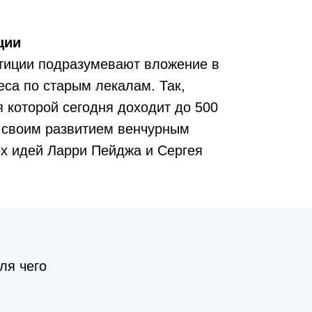
ции
стиции подразумевают вложение в
еса по старым лекалам. Так,
 которой сегодня доходит до 500
 своим развитием венчурным
х идей Ларри Пейджа и Сергея
ля чего