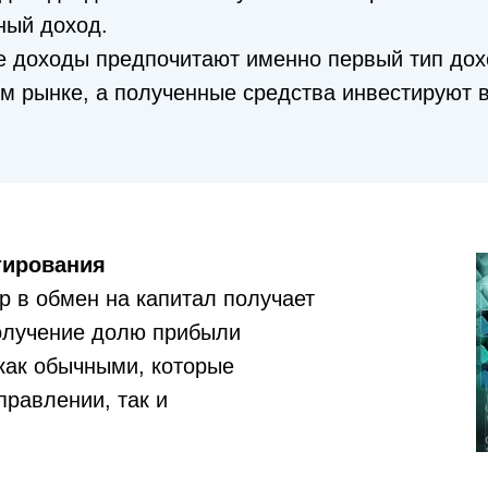
ный доход.
 доходы предпочитают именно первый тип дох
м рынке, а полученные средства инвестируют 
тирования
ор в обмен на капитал получает
олучение долю прибыли
как обычными, которые
правлении, так и