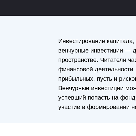
Инвестирование капитала, 
венчурные инвестиции — д
пространстве. Читатели ч
финансовой деятельности. 
прибыльных, пусть и риско
Венчурные инвестиции можн
успевший попасть на фондо
участие в формировании н