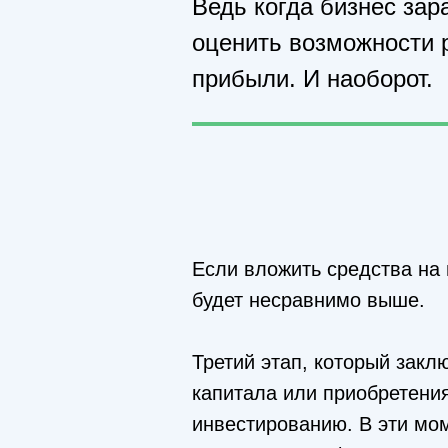
Ведь когда бизнес зар
оценить возможности 
прибыли. И наоборот.
Если вложить средства на 
будет несравнимо выше.
Третий этап, который закл
капитала или приобретения
инвестированию. В эти мом