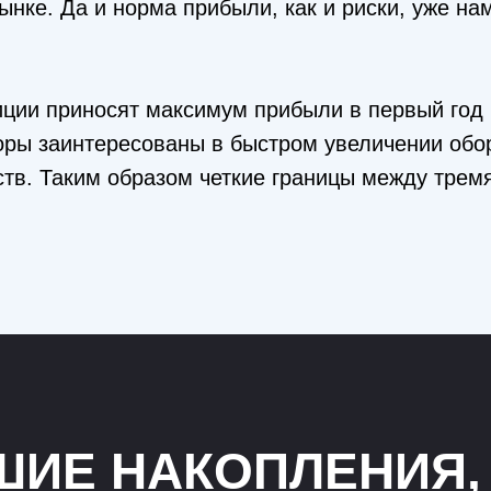
нке. Да и норма прибыли, как и риски, уже на
ции приносят максимум прибыли в первый год
оры заинтересованы в быстром увеличении обо
ств. Таким образом четкие границы между трем
ШИЕ НАКОПЛЕНИЯ,