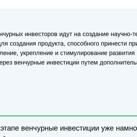
нчурных инвесторов идут на создание научно-т
ля создания продукта, способного принести пр
ение, укрепление и стимулирование развития 
через венчурные инвестиции путем дополнител
 этапе венчурные инвестиции уже намн