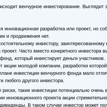
оисходит венчурное инвестирование. Выглядит
я инновационная разработка или проект, но со
ии и продвижения нет.
состоятельному инвестору, заинтересованному
 проект. Часто вместо конкретного инвестора в
онд, который инвестирует деньги участников.
 акции молодой компании, разработки которой
 плане инвестиции венчурного фонда мало отли
и любого другого инвестора.
 риски, такие инвестиции потенциально очень 
ии инновационного проекта акции стремительно
 дивиденды. В таком случае инвестор может по