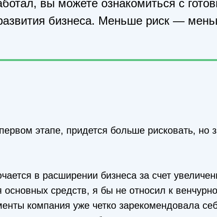
аботал, вы можете ознакомиться с гото
развития бизнеса. Меньше риск — мен
первом этапе, придется больше рисковать, но 
ючается в расширении бизнеса за счет увеличен
 основных средств, я бы не относил к венчурн
енты компания уже четко зарекомендовала себ