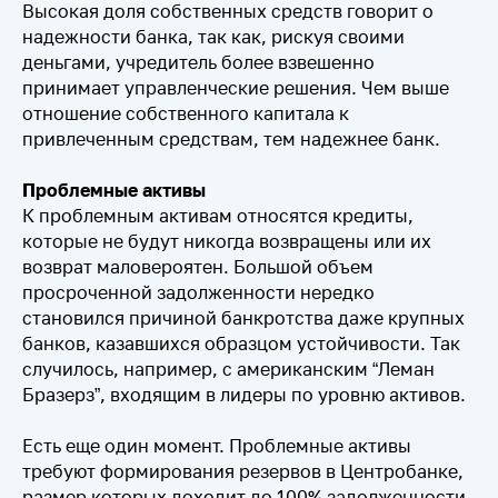
Высокая доля собственных средств говорит о
надежности банка, так как, рискуя своими
деньгами, учредитель более взвешенно
принимает управленческие решения. Чем выше
отношение собственного капитала к
привлеченным средствам, тем надежнее банк.
Проблемные активы
К проблемным активам относятся кредиты,
которые не будут никогда возвращены или их
возврат маловероятен. Большой объем
просроченной задолженности нередко
становился причиной банкротства даже крупных
банков, казавшихся образцом устойчивости. Так
случилось, например, с американским “Леман
Бразерз”, входящим в лидеры по уровню активов.
Есть еще один момент. Проблемные активы
требуют формирования резервов в Центробанке,
размер которых доходит до 100% задолженности.