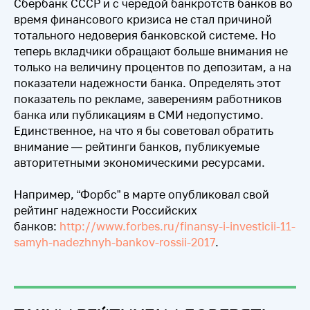
Сбербанк СССР и с чередой банкротств банков во
время финансового кризиса не стал причиной
тотального недоверия банковской системе. Но
теперь вкладчики обращают больше внимания не
только на величину процентов по депозитам, а на
показатели надежности банка. Определять этот
показатель по рекламе, заверениям работников
банка или публикациям в СМИ недопустимо.
Единственное, на что я бы советовал обратить
внимание — рейтинги банков, публикуемые
авторитетными экономическими ресурсами.
Например, “Форбс” в марте опубликовал свой
рейтинг надежности Российских
банков:
http://www.forbes.ru/finansy-i-investicii-11-
samyh-nadezhnyh-bankov-rossii-2017
.