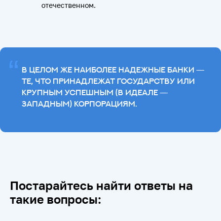
отечественном.
“
В ЦЕЛОМ ЖЕ НАИБОЛЕЕ НАДЕЖНЫЕ БАНКИ —
ТЕ, ЧТО ПРИНАДЛЕЖАТ ГОСУДАРСТВУ ИЛИ
КРУПНЫМ УСПЕШНЫМ (В ИДЕАЛЕ —
ЗАПАДНЫМ) КОРПОРАЦИЯМ.
Постарайтесь найти ответы на
такие вопросы: